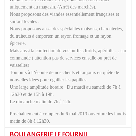
uniquement au magasin. (Arrêt des marchés).
Nous proposons des viandes essentiellement françaises et
surtout locales .
Nous proposons aussi des spécialités maisons, charcuteries,
du traiteurs à emporter, un rayon fromage et un rayon
épicerie.
Mais aussi la confection de vos buffets froids, apéritifs … sur
commande ( attention pas de services en salle ou prêt de
vaisselles)
Toujours à l ‘écoute de nos clients et toujours en quête de
nouvelles idées pour égailler les papilles.
Une large amplitude horaire . Du mardi au samedi de 7h à
12h30 et de 15h à 19h.
Le dimanche matin de 7h à 12h.
Prochainement à compter du 6 mai 2019 ouverture les lundis
matin de 8h à 12h30.
BOULANGERIE LE FOURNIL