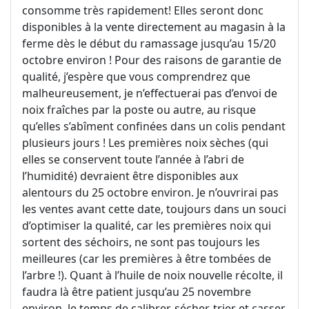
consomme très rapidement! Elles seront donc
disponibles à la vente directement au magasin à la
ferme dès le début du ramassage jusqu’au 15/20
octobre environ ! Pour des raisons de garantie de
qualité, j’espère que vous comprendrez que
malheureusement, je n’effectuerai pas d’envoi de
noix fraîches par la poste ou autre, au risque
qu’elles s’abîment confinées dans un colis pendant
plusieurs jours ! Les premières noix sèches (qui
elles se conservent toute l’année à l’abri de
l’humidité) devraient être disponibles aux
alentours du 25 octobre environ. Je n’ouvrirai pas
les ventes avant cette date, toujours dans un souci
d’optimiser la qualité, car les premières noix qui
sortent des séchoirs, ne sont pas toujours les
meilleures (car les premières à être tombées de
l’arbre !). Quant à l’huile de noix nouvelle récolte, il
faudra là être patient jusqu’au 25 novembre
environ, le temps de calibrer, sécher, trier et casser