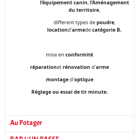
l’équipement canin
,
l’Aménagement
du territoire
,
different types de
poudre
,
location
d'
arme
de
catégorie B.
mise en
conformité
réparation
et
rénovation
d'
arme
montage
d'
optique
Réglage ou essai de tir minute.
Au Potager