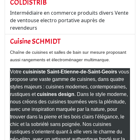
COLDISTRIB
Intermédiaire en commerce produits divers Vente
de ventouse electro portative auprès de
revendeurs
Cuisine SCHMIDT
Chaîne de cuisines et salles de bain sur mesure proposant
aussi rangements et électroménager multimarque.
Votre
cuisiniste Saint-Etienne-de-Saint-Geoirs
vous
propose une vaste gamme de cuisines, dans quatre
styles majeurs : cuisines modernes, contemporaines,
rustiques et
cuisines design
. Dans le style moderne,
nous créons des cuisines tournées vers la plénitude,
avec une inspiration marquée par la nature, pour
trouver dans la pierre et les bois clairs l'élégance, le
chic et la sobriété sans poignée. Nos cuisines
rustiques s'orientent quant à elle vers le charme du
néo-rétro, avec un artisanat authentique fondé sur la