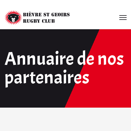
Annuaire de nos
partenaires