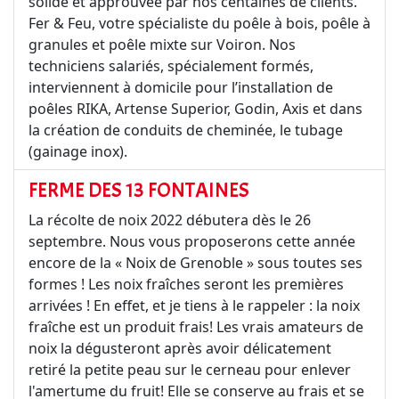
solide et approuvée par nos centaines de clients.
Fer & Feu, votre spécialiste du poêle à bois, poêle à
granules et poêle mixte sur Voiron. Nos
techniciens salariés, spécialement formés,
interviennent à domicile pour l’installation de
poêles RIKA, Artense Superior, Godin, Axis et dans
la création de conduits de cheminée, le tubage
(gainage inox).
FERME DES 13 FONTAINES
La récolte de noix 2022 débutera dès le 26
septembre. Nous vous proposerons cette année
encore de la « Noix de Grenoble » sous toutes ses
formes ! Les noix fraîches seront les premières
arrivées ! En effet, et je tiens à le rappeler : la noix
fraîche est un produit frais! Les vrais amateurs de
noix la dégusteront après avoir délicatement
retiré la petite peau sur le cerneau pour enlever
l'amertume du fruit! Elle se conserve au frais et se