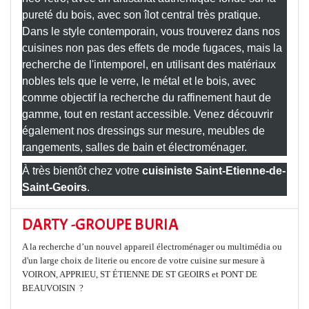
pureté du bois, avec son
îlot central
très pratique.
Dans le style contemporain, vous trouverez dans nos
cuisines non pas des effets de mode fugaces, mais la
recherche de l'intemporel, en utilisant des matériaux
nobles tels que le verre, le métal et le bois, avec
comme objectif la recherche du raffinement haut de
gamme, tout en restant accessible. Venez découvrir
également nos
dressings sur mesure
, meubles de
rangements, salles de bain et électroménager.
À très bientôt chez votre
cuisiniste Saint-Etienne-de-
Saint-Geoirs
.
DARTY -GROUPE BURIA
A la recherche d’un nouvel appareil électroménager ou multimédia ou
d'un large choix de literie ou encore de votre cuisine sur mesure à
VOIRON, APPRIEU, ST ÉTIENNE DE ST GEOIRS et PONT DE
BEAUVOISIN ?