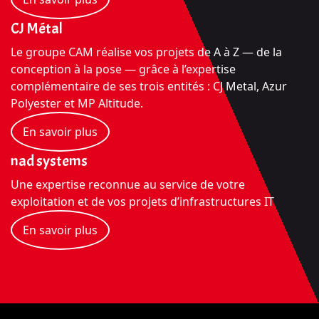
CJ Métal
Le groupe CAM réalise vos projets de A à Z — de la
conception à la pose — grâce à l’expertise
complémentaire de ses trois entités : CJ Metal, Azur
Polyester et MP Altitude.
En savoir plus
nad systems
Une expertise reconnue au service de votre
exploitation et de vos projets d’infrastructures IT
En savoir plus